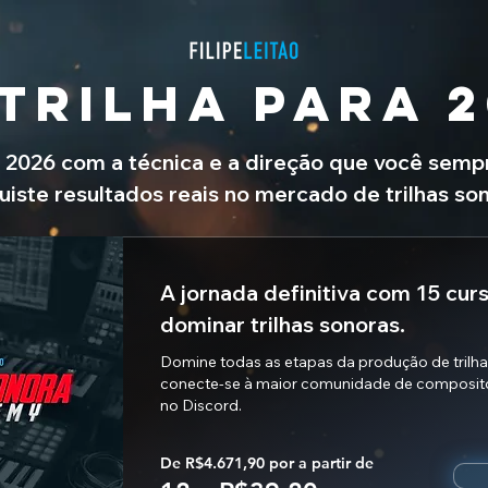
TRILHA PARA 
2026 com a técnica e a direção que você sempr
iste resultados reais no mercado de trilhas son
A jornada definitiva com 15 cur
dominar trilhas sonoras.
Domine todas as etapas da produção de trilha
conecte-se à maior comunidade de composito
no Discord.
De R$4.671,90 por a partir de