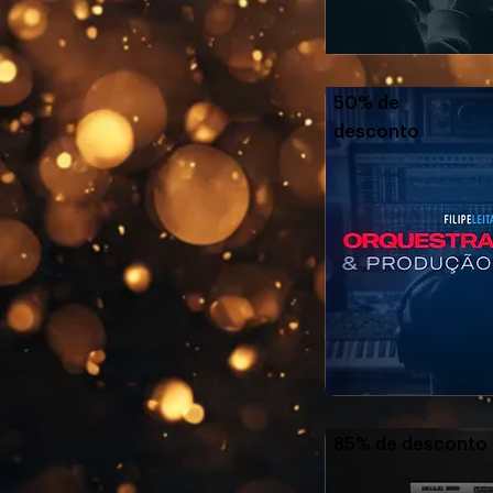
50% de
desconto
85% de desconto