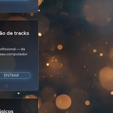
ão de tracks
rofissional — da
o seu computador.
ENTRAR
sicos