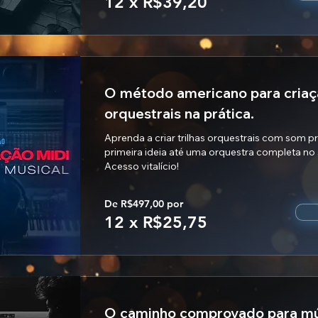
12 x R$39,20
O método americano para criaç
orquestrais na prática.
Aprenda a criar trilhas orquestrais com som p
primeira ideia até uma orquestra completa n
Acesso vitalício!
De R$497,00 por
12 x R$25,75
O caminho comprovado para mú