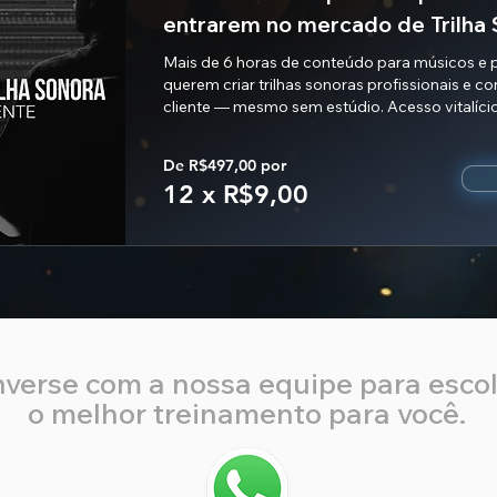
entrarem no mercado de Trilha
Mais de 6 horas de conteúdo para músicos e 
querem criar trilhas sonoras profissionais e co
cliente — mesmo sem estúdio. Acesso vitalício
De R$497,00 por
12 x R$9,00
verse com a nossa equipe para esco
o melhor treinamento para você.