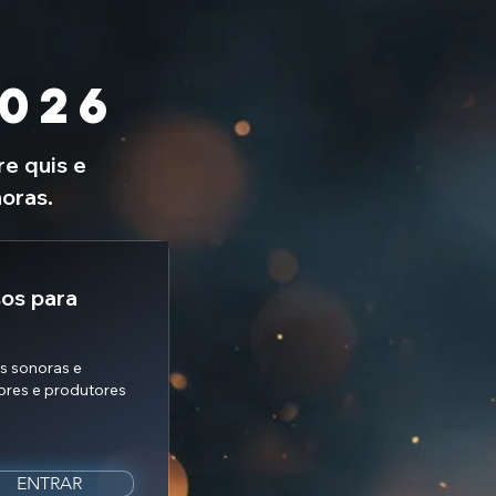
2026
e quis e
oras.
sos para
s sonoras e
res e produtores
ENTRAR