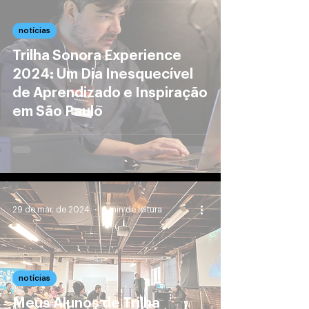
notícias
Trilha Sonora Experience
2024: Um Dia Inesquecível
de Aprendizado e Inspiração
em São Paulo
29 de mar. de 2024
2 min de leitura
notícias
Meus Alunos de Trilha